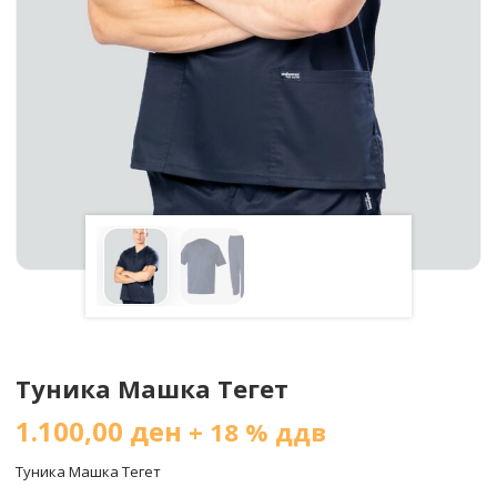
Туника Машка Тегет
1.100,00
ден
+ 18 % ддв
Туника Машка Тегет