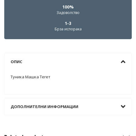
100%
Задоволство
1-3
Брза испорака
ОПИС
Туника Машка Тегет
ДОПОЛНИТЕЛНИ ИНФОРМАЦИИ