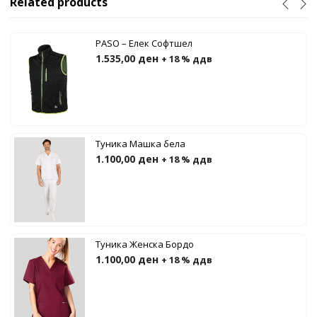
Related products
PASO – Елек Софтшел
1.535,00
ден
+ 18 % ддв
Туника Машка бела
1.100,00
ден
+ 18 % ддв
Туника Женска Бордо
1.100,00
ден
+ 18 % ддв