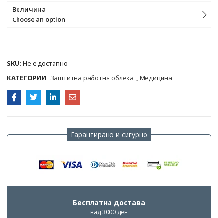
Величина
Choose an option
COMPARE
SKU:
Не е достапно
КАТЕГОРИИ
Заштитна работна облека
,
Медицина
Гарантирано и сигурно
Бесплатна достава
над 3000 ден