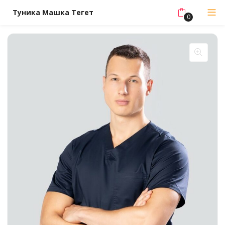
Туника Машка Тегет
0