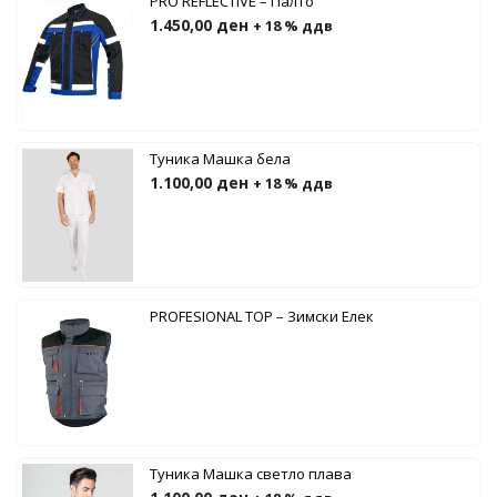
PRO REFLECTIVE – Палто
1.450,00
ден
+ 18 % ддв
Туника Машка бела
1.100,00
ден
+ 18 % ддв
PROFESIONAL TOP – Зимски Елек
Туника Машка светло плава