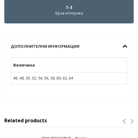
1-3
Брза испорака
ДОПОЛНИТЕЛНИ ИНФОРМАЦИИ
Величина
46
,
48
,
50
,
52
,
54
,
56
,
58
,
60
,
62
,
64
Related products