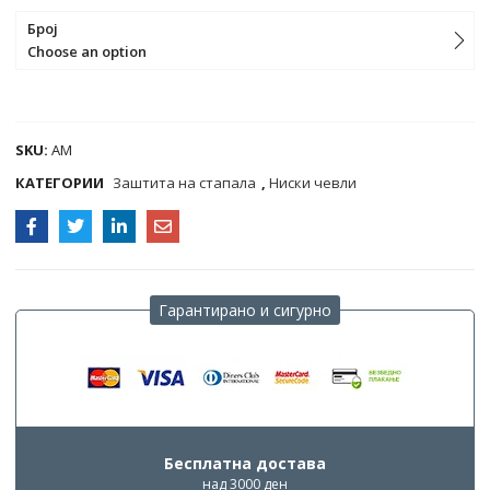
Број
Choose an option
COMPARE
SKU:
AM
КАТЕГОРИИ
Заштита на стапала
,
Ниски чевли
Гарантирано и сигурно
Бесплатна достава
над 3000 ден