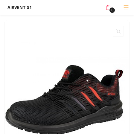
AIRVENT S1
0