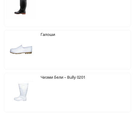
Галоши
Чизми бели – Bully 0201